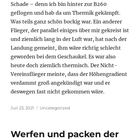
Schade – denn ich bin hinter zur B260
geflogen und hab da um Thermik gekämpft.
Was teils ganz schön bockig war. Ein anderer
Flieger, der parallel einiges über mir gekreist ist
und ziemlich lang in der Luft war, hat nach der
Landung gemeint, ihm wäre richtig schlecht
geworden bei dem Geschaukel. Es war also
heute doch ziemlich thermisch. Der Nicht-
Vereinsflieger meinte, dass der Höhengradient
verdammt groß angekündigt war und er
deswegen fast nicht gekommen wäre.
Veröffentlicht
Kategorien
Juli 23, 2021
Uncategorized
am
Werfen und packen der