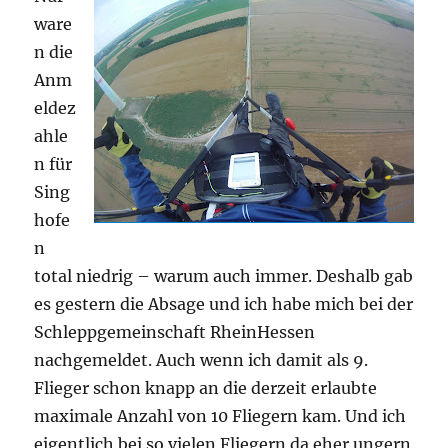
ware
n die
Anm
eldez
ahle
n für
Sing
hofe
n
total niedrig – warum auch immer. Deshalb gab
es gestern die Absage und ich habe mich bei der
Schleppgemeinschaft RheinHessen
nachgemeldet. Auch wenn ich damit als 9.
Flieger schon knapp an die derzeit erlaubte
maximale Anzahl von 10 Fliegern kam. Und ich
eigentlich bei so vielen Fliegern da eher ungern