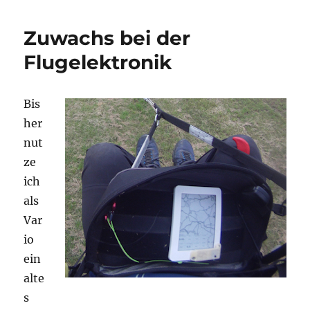
Zuwachs bei der
Flugelektronik
Bis
her
nut
ze
ich
als
Var
io
ein
alte
s