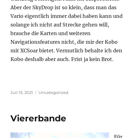
Aber der SkyDrop ist so klein, dass man das
Vario eigentlich immer dabei haben kann und
solange ich nicht auf Strecke gehen will,
brauche die Karten und weiteren
Navigationsfeatures nicht, die mir der Kobo
mit XCSoar bietet. Vermutlich behalte ich den
Kobo deshalb aber auch. Frist ja kein Brot.
Veröffentlicht
Kategorien
Juli 15, 2021
Uncategorized
am
Viererbande
Für