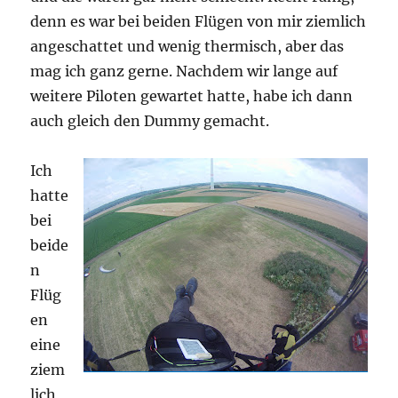
denn es war bei beiden Flügen von mir ziemlich
angeschattet und wenig thermisch, aber das
mag ich ganz gerne. Nachdem wir lange auf
weitere Piloten gewartet hatte, habe ich dann
auch gleich den Dummy gemacht.
Ich
hatte
bei
beide
n
Flüg
en
eine
ziem
lich