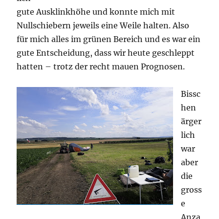
gute Ausklinkhöhe und konnte mich mit
Nullschiebern jeweils eine Weile halten. Also
für mich alles im grünen Bereich und es war ein
gute Entscheidung, dass wir heute geschleppt
hatten – trotz der recht mauen Prognosen.
Bissc
hen
ärger
lich
war
aber
die
gross
e
Anza