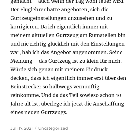
gemacht – auch wenn der Tag wohl teuer wird.
Der Fluglehrer hatte angeboten, sich die
Gurtzeugeinstellungen anzusehen und zu
korrigieren. Da ich eigentlich immer mit
meinem aktuellen Gurtzeug am Rumstellen bin
und nie richtig glücklich mit den Einstellungen
war, hab ich das Angebot angenommen. Seine
Meinung – das Gurtzeug ist zu klein für mich.
Würde sich genau mit meinem Eindruck
decken, dass ich eigentlich immer erst über den
Beinstrecker so halbwegs vernünftig
reinkomme. Und da das Teil sowieso schon 10
Jahre alt ist, überlege ich jetzt die Anschaffung
eines neuen Gurtzeugs.
Veröffentlicht
Kategorien
Juli 17, 2021
Uncategorized
am