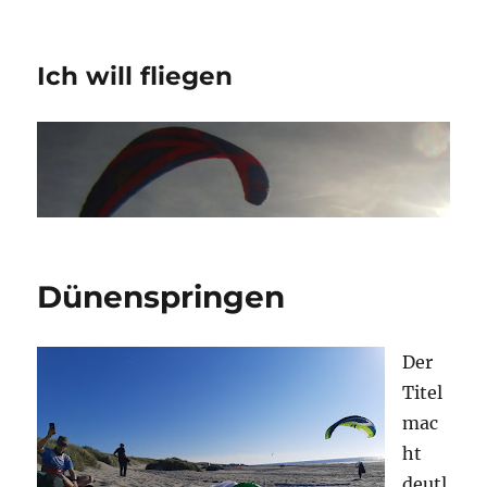
Ich will fliegen
Dünenspringen
Der
Titel
mac
ht
deutl