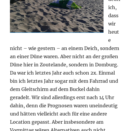
ich,
dass
wir
heut
e
nicht – wie gestern – an einem Deich, sondern
an einer Düne waren. Aber nicht an der großen
Düne hier in Zoutelande, sondern in Domburg.
Da war ich letztes Jahr auch schon 2x. Einmal
bin ich letztes Jahr sogar mit dem Fahrrad und
dem Gleitschirm auf dem Buckel dahin
geradelt. Wir sind allerdings erst nach 14 Uhr
dahin, denn die Prognosen waren uneindeutig
und hätten vielleicht auch für eine andere
Location gepasst. Aber insbesondere am
Vormittag wären Alternativen auch nicht