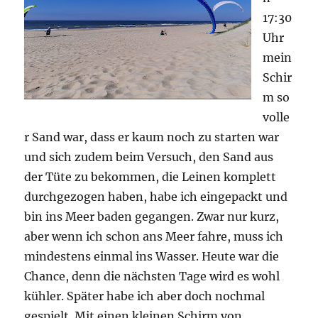
17:30
Uhr
mein
Schir
m so
volle
r Sand war, dass er kaum noch zu starten war
und sich zudem beim Versuch, den Sand aus
der Tüte zu bekommen, die Leinen komplett
durchgezogen haben, habe ich eingepackt und
bin ins Meer baden gegangen. Zwar nur kurz,
aber wenn ich schon ans Meer fahre, muss ich
mindestens einmal ins Wasser. Heute war die
Chance, denn die nächsten Tage wird es wohl
kühler. Später habe ich aber doch nochmal
gespielt. Mit einen kleinen Schirm von