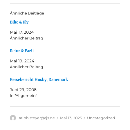
Ähnliche Beiträge
Bike & Fly
Mai 17, 2024
Ähnlicher Beitrag
Retur & Fazit
Mai 19, 2024
Ähnlicher Beitrag
Reisebericht Husby, Dänemark
Juni 29, 2008
In "Allgemein"
Autor
Veröffentlicht
Kategorien
ralph.steyer@rjs.de
Mai 13, 2025
Uncategorized
am