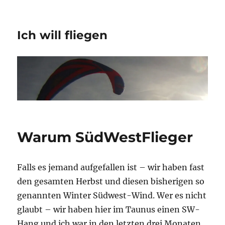
Ich will fliegen
Warum SüdWestFlieger
Falls es jemand aufgefallen ist – wir haben fast
den gesamten Herbst und diesen bisherigen so
genannten Winter Südwest-Wind. Wer es nicht
glaubt – wir haben hier im Taunus einen SW-
Hang und ich war in den letzten drei Monaten