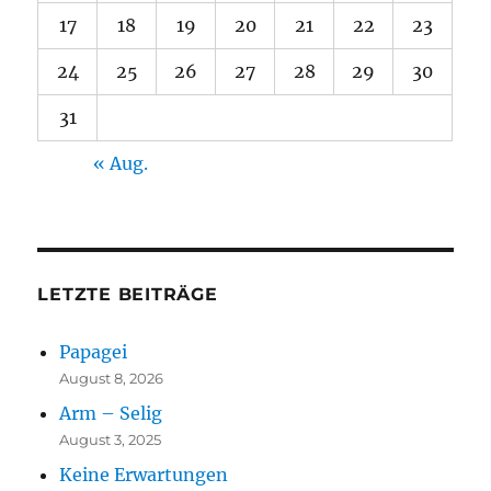
17
18
19
20
21
22
23
24
25
26
27
28
29
30
31
« Aug.
LETZTE BEITRÄGE
Papagei
August 8, 2026
Arm – Selig
August 3, 2025
Keine Erwartungen