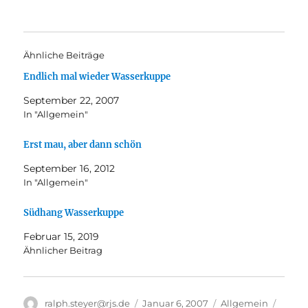
Ähnliche Beiträge
Endlich mal wieder Wasserkuppe
September 22, 2007
In "Allgemein"
Erst mau, aber dann schön
September 16, 2012
In "Allgemein"
Südhang Wasserkuppe
Februar 15, 2019
Ähnlicher Beitrag
Autor
Veröffentlicht
Kategorien
Schla
ralph.steyer@rjs.de
Januar 6, 2007
Allgemein