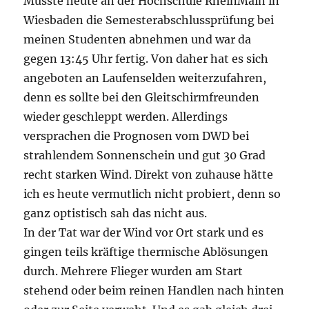
Musste heute an der Hochschule RheinMain in
Wiesbaden die Semesterabschlussprüfung bei
meinen Studenten abnehmen und war da
gegen 13:45 Uhr fertig. Von daher hat es sich
angeboten an Laufenselden weiterzufahren,
denn es sollte bei den Gleitschirmfreunden
wieder geschleppt werden. Allerdings
versprachen die Prognosen vom DWD bei
strahlendem Sonnenschein und gut 30 Grad
recht starken Wind. Direkt von zuhause hätte
ich es heute vermutlich nicht probiert, denn so
ganz optistisch sah das nicht aus.
In der Tat war der Wind vor Ort stark und es
gingen teils kräftige thermische Ablösungen
durch. Mehrere Flieger wurden am Start
stehend oder beim reinen Handlen nach hinten