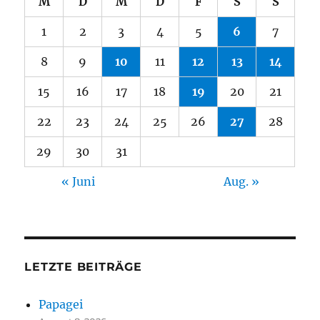
M
D
M
D
F
S
S
1
2
3
4
5
6
7
8
9
10
11
12
13
14
15
16
17
18
19
20
21
22
23
24
25
26
27
28
29
30
31
« Juni
Aug. »
LETZTE BEITRÄGE
Papagei