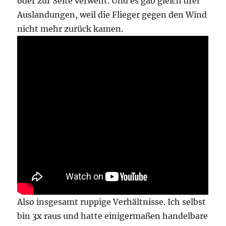
oder zur Seite verweht. Und es gab gleich drei
Auslandungen, weil die Flieger gegen den Wind
nicht mehr zurück kamen.
Also insgesamt ruppige Verhältnisse. Ich selbst
bin 3x raus und hatte einigermaßen handelbare