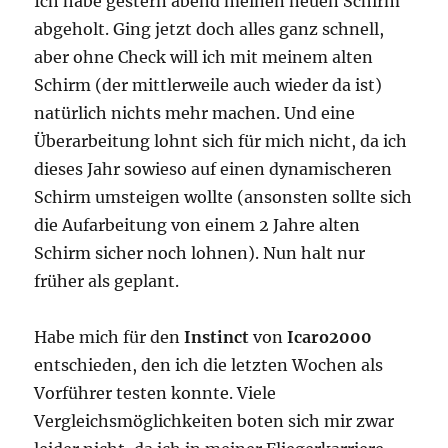
Ich habe gestern abend meinen neuen Schirm
abgeholt. Ging jetzt doch alles ganz schnell,
aber ohne Check will ich mit meinem alten
Schirm (der mittlerweile auch wieder da ist)
natürlich nichts mehr machen. Und eine
Überarbeitung lohnt sich für mich nicht, da ich
dieses Jahr sowieso auf einen dynamischeren
Schirm umsteigen wollte (ansonsten sollte sich
die Aufarbeitung von einem 2 Jahre alten
Schirm sicher noch lohnen). Nun halt nur
früher als geplant.
Habe mich für den
Instinct
von
Icaro2000
entschieden, den ich die letzten Wochen als
Vorführer testen konnte. Viele
Vergleichsmöglichkeiten boten sich mir zwar