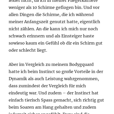
leider nicht, da ich in meiner Fliegerkarriere
weniger als 10 Schirme geflogen bin. Und vor
allen Dingen die Schirme, die ich während
meiner Anfangszeit genutzt hatte, eigentlich
nicht zählen. An die kann ich mich nur noch
schwach erinnern und als Einsteiger haste
sowieso kaum ein Gefühl ob dir ein Schirm gut
oder schlecht liegt.
Aber im Vergleich zu meinem Bodygquard
hatte ich beim Instinct so große Vorteile in der
Dynamik als auch Leistung wahrgenommen,
dass zumindest der Vergleich für mich
eindeutig war. Und zudem – der Instinct hat
einfach tierisch Spass gemacht, sich richtig gut
beim Soaren am Hang gehalten und zudem